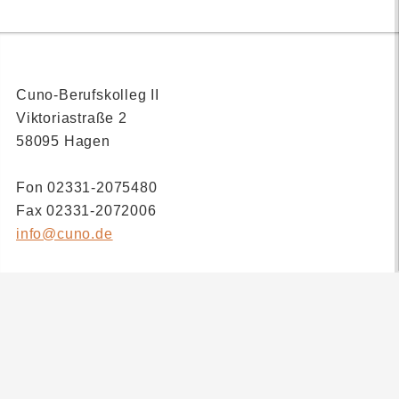
Cuno-Berufskolleg II
Viktoriastraße 2
58095 Hagen
Fon 02331-2075480
Fax 02331-2072006
info@cuno.de