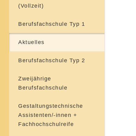
(Vollzeit)
Berufsfachschule Typ 1
Aktuelles
Berufsfachschule Typ 2
Aktuelles
Zweijährige
Berufsfachschule
Ingenieurtechnik
Gestaltungstechnische
Assistenten/-innen +
Bautechnik
Fachhochschulreife