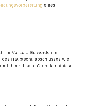
ildungsvorbereitung
eines
hr in Vollzeit. Es werden im
g des Hauptschulabschlusses wie
 und theoretische Grundkenntnisse