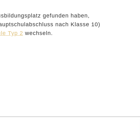
usbildungsplatz gefunden haben,
auptschulabschluss nach Klasse 10)
le Typ 2
wechseln.