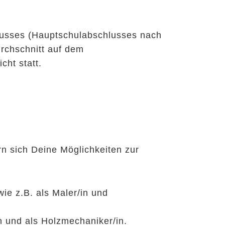
lusses (Hauptschulabschlusses nach
rchschnitt auf dem
cht statt.
n sich Deine Möglichkeiten zur
wie z.B. als Maler/in und
/in und als Holzmechaniker/in.