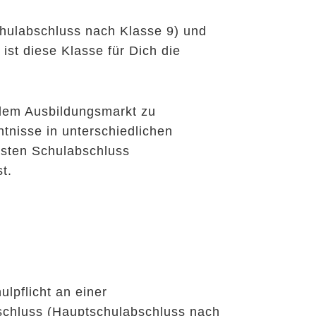
hulabschluss nach Klasse 9) und
st diese Klasse für Dich die
 dem Ausbildungsmarkt zu
nisse in unterschiedlichen
rsten Schulabschluss
t.
ulpflicht an einer
schluss (Hauptschulabschluss nach